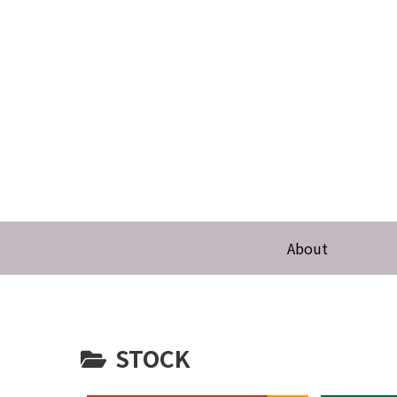
About
STOCK