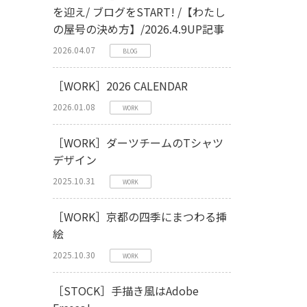
を迎え/ ブログをSTART! /【わたし
の屋号の決め方】/2026.4.9UP記事
2026.04.07
BLOG
［WORK］2026 CALENDAR
2026.01.08
WORK
［WORK］ダーツチームのTシャツ
デザイン
2025.10.31
WORK
［WORK］京都の四季にまつわる挿
絵
2025.10.30
WORK
［STOCK］手描き風はAdobe