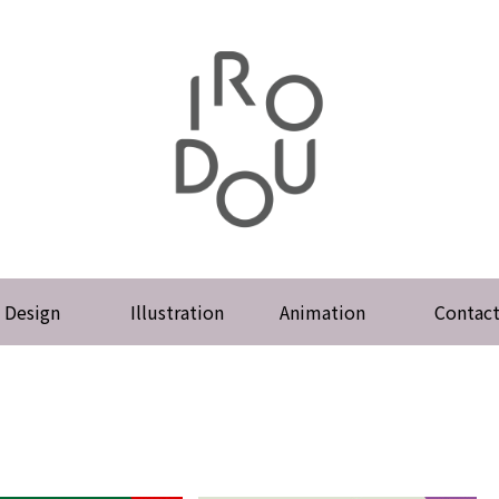
Design
Illustration
Animation
Contac