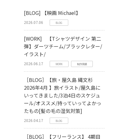
[BLOG] 【映画 Michael】
2026.07.06
BLOG
[WORK] 【Tシャツデザイン 第二
弾】ダーツチーム/ブラックレター/
イラスト/
2026.06.17
WORK
制作実績
［BLOG］【旅・屋久島 縄文杉
2026年4月 】旅イラスト/屋久島に
いってきました/3泊4日のスケジュ
ール/オススメ/持っていってよかっ
たもの[髪の毛の湿気対策]
2026.04.17
BLOG
［BLOG］【フリーランス】 4期目