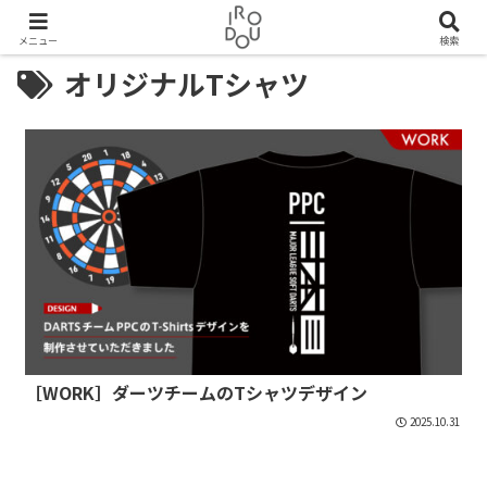
メニュー
検索
オリジナルTシャツ
［WORK］ダーツチームのTシャツデザイン
2025.10.31