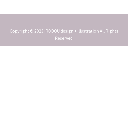
Copyright © 2023 IRODOU design + illustration All Rights
Reserved.