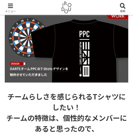
メニュー
検索
チームらしさを感じられる
Tシャツ
に
したい！
チームの特徴は、個性的なメンバーに
あると思ったので、