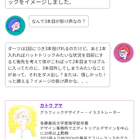
ックをイメージしました
。
なんで3本目が掛け声なの？
ダーツは1回につき3本投げれるのだけど、あと1本
入れればハットトリックみたいな状況を目前にす
ると後先を考えて体がこわばって2本目まではブル
に入ってたのに、3本目外してしまうみたいなこと
があって、それをダメ出し？または、惜しかった！
っと讃える？イメージの掛け声かな、、、
カトウ アヤ
グラフィックデザイナー・イラストレーター
多摩美術大学表現学部卒業
デザイン事務所でエディトリアルデザインを中心
に20年以上勤務
2023年よりIRODOUの屋号でフリーランスのグラ