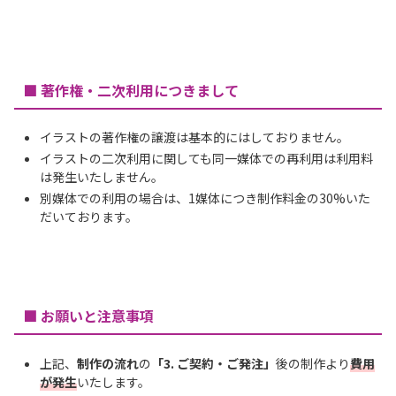
■ 著作権・二次利用につきまして
イラストの著作権の譲渡は基本的にはしておりません。
イラストの二次利用に関しても同一媒体での再利用は利用料
は発生いたしません。
別媒体での利用の場合は、1媒体につき制作料金の30%いた
だいております。
■ お願いと注意事項
上記、
制作の流れ
の
「3. ご契約・ご発注」
後の制作より
費用
が発生
いたします。